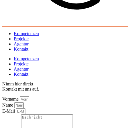
Kompetenzen
Projekte
Agentur
Kontakt
Kompetenzen
Projekte
Agentur
Kontakt
Nimm hier direkt
Kontakt mit uns auf.
Vorname
Name
E-Mail