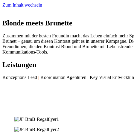
Zum Inhalt wechseln
Blonde meets Brunette
Zusammen mit der besten Freundin macht das Leben einfach mehr Spaß
Brünett – genau um diesen Kontrast geht es in unserer Kampagne. D
Freundinnen, die den Kontrast Blond und Brunette mit Lebensfreud
Kommunikations-Tools.
Leistungen
Konzeptions Lead
|
Koordination Agenturen
|
Key Visual Entwicklu