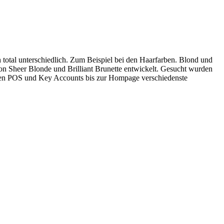
otal unterschiedlich. Zum Beispiel bei den Haarfarben. Blond und
 Sheer Blonde und Brilliant Brunette entwickelt. Gesucht wurden
 den POS und Key Accounts bis zur Hompage verschiedenste