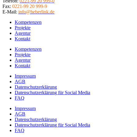
Telefon:
0221-99 20 999-0
Fax:
0221-99 20 999-9
E-Mail:
info@heberlink.de
Kompetenzen
Projekte
Agentur
Kontakt
Kompetenzen
Projekte
Agentur
Kontakt
Impressum
AGB
Datenschutzerklärung
Datenschutzerklärung für Social Media
FAQ
Impressum
AGB
Datenschutzerklärung
Datenschutzerklärung für Social Media
FAQ